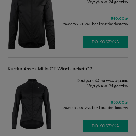
Wysyłka w:
24 godziny
540,00 zł
zawiera 23% VAT, bez kosztów dostawy
DO KOSZYKA
Kurtka Assos Mille GT Wind Jacket C2
Dostępność:
na wyczerpaniu
Wysyłka w:
24 godziny
650,00 zł
zawiera 23% VAT, bez kosztów dostawy
DO KOSZYKA