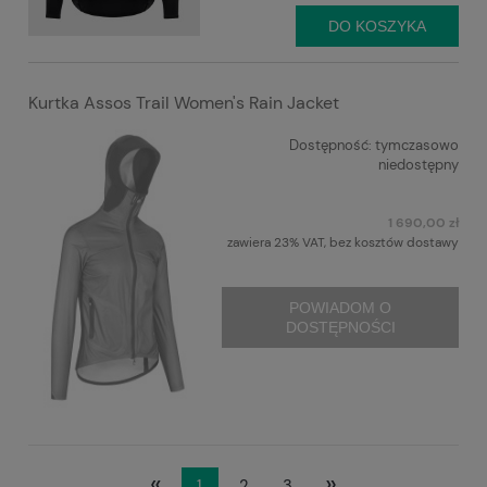
DO KOSZYKA
Kurtka Assos Trail Women's Rain Jacket
Dostępność:
tymczasowo
niedostępny
1 690,00 zł
zawiera 23% VAT, bez kosztów dostawy
POWIADOM O
DOSTĘPNOŚCI
«
»
1
2
3