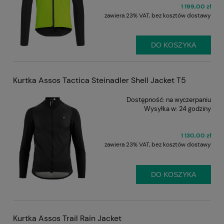
1 199,00 zł
zawiera 23% VAT, bez kosztów dostawy
DO KOSZYKA
Kurtka Assos Tactica Steinadler Shell Jacket T5
Dostępność:
na wyczerpaniu
Wysyłka w:
24 godziny
1 130,00 zł
zawiera 23% VAT, bez kosztów dostawy
DO KOSZYKA
Kurtka Assos Trail Rain Jacket