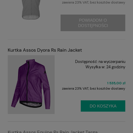
zawiera 23% VAT, bez kosztów dostawy
POWIADOM O
DOSTĘPNOŚCI
Kurtka Assos Dyora Rs Rain Jacket
Dostępność:
na wyczerpaniu
Wysyłka w:
24 godziny
1 535,00 zł
zawiera 23% VAT, bez kosztów dostawy
DO KOSZYKA
Kurtka Assos Equipe Rs Rain Jacket Targa