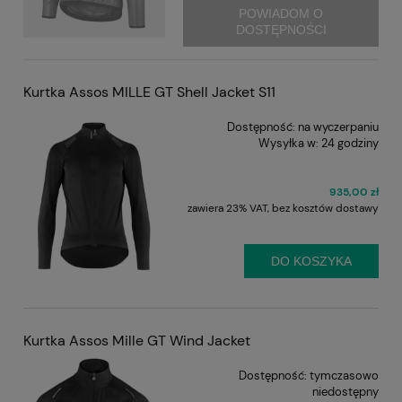
POWIADOM O
DOSTĘPNOŚCI
Kurtka Assos MILLE GT Shell Jacket S11
Dostępność:
na wyczerpaniu
Wysyłka w:
24 godziny
935,00 zł
zawiera 23% VAT, bez kosztów dostawy
DO KOSZYKA
Kurtka Assos Mille GT Wind Jacket
Dostępność:
tymczasowo
niedostępny