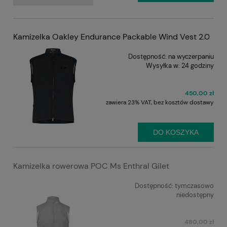
Kamizelka Oakley Endurance Packable Wind Vest 2.0
Dostępność:
na wyczerpaniu
Wysyłka w:
24 godziny
450,00 zł
zawiera 23% VAT, bez kosztów dostawy
DO KOSZYKA
Kamizelka rowerowa POC Ms Enthral Gilet
Dostępność:
tymczasowo
niedostępny
480,00 zł