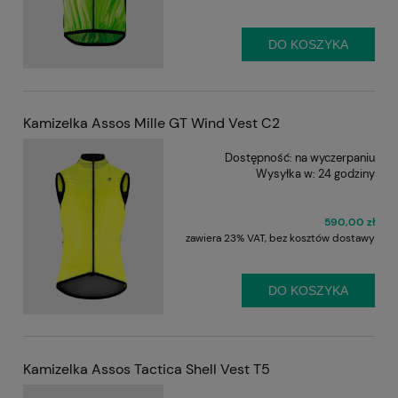
DO KOSZYKA
Kamizelka Assos Mille GT Wind Vest C2
Dostępność:
na wyczerpaniu
Wysyłka w:
24 godziny
590,00 zł
zawiera 23% VAT, bez kosztów dostawy
DO KOSZYKA
Kamizelka Assos Tactica Shell Vest T5