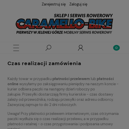
Zarejestruj się
Zaloguj się
Czas realizacji zamówienia
Każdy towar w przypadku
płatności przelewem
lub
płatności
online
wysyłamy po zaksięgowaniu pieniędzy na naszym koncie -
kurier odbiera paczki na następny dzień roboczy po
zakupie. Przesyłki dostarczają firmy kurierskie - czas dostawy
zależy od przewoźnika, rodzaju przesyłki oraz adresu odbiorcy.
Zazwyczaj zajmuje to do 2 dni roboczych.
Uwaga! Przy płatności przelewem internetowym, czas otrzymania
paczki wydłuża się o czas realizacji przelewu, a w przypadku
płatności ratalnej - o czas przygotowania i podpisania umowy