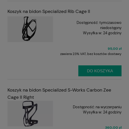
Koszyk na bidon Specialized Rib Cage II
Dostępność:
tymczasowo
niedostępny
Wysyłka w:
24 godziny
95,00 zł
zawiera 23% VAT, bez kosztów dostawy
DO KOSZYKA
Koszyk na bidon Specialized S-Works Carbon Zee
Cage II Right
Dostępność:
na wyczerpaniu
Wysyłka w:
24 godziny
360,00 zł