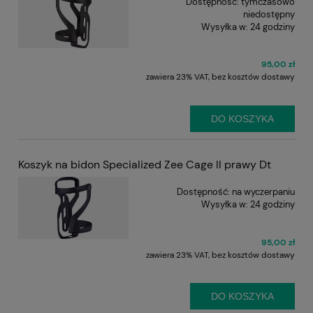
Dostępność:
tymczasowo
niedostępny
Wysyłka w:
24 godziny
95,00 zł
zawiera 23% VAT, bez kosztów dostawy
DO KOSZYKA
Koszyk na bidon Specialized Zee Cage II prawy Dt
Dostępność:
na wyczerpaniu
Wysyłka w:
24 godziny
95,00 zł
zawiera 23% VAT, bez kosztów dostawy
DO KOSZYKA