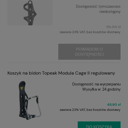
Dostępność:
tymczasowo
niedostępny
110,00 zł
zawiera 23% VAT, bez kosztów dostawy
POWIADOM O
DOSTĘPNOŚCI
Koszyk na bidon Topeak Modula Cage II regulowany
Dostępność:
na wyczerpaniu
Wysyłka w:
24 godziny
45,90 zł
zawiera 23% VAT, bez kosztów dostawy
DO KOSZYKA