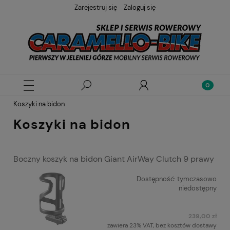
Zarejestruj się
Zaloguj się
Koszyki na bidon
Koszyki na bidon
Boczny koszyk na bidon Giant AirWay Clutch 9 prawy
Dostępność:
tymczasowo
niedostępny
239,00 zł
zawiera 23% VAT, bez kosztów dostawy