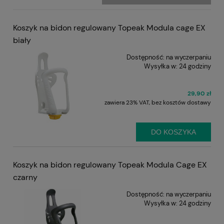
Koszyk na bidon regulowany Topeak Modula cage EX
biały
Dostępność:
na wyczerpaniu
Wysyłka w:
24 godziny
29,90 zł
zawiera 23% VAT, bez kosztów dostawy
DO KOSZYKA
Koszyk na bidon regulowany Topeak Modula Cage EX
czarny
Dostępność:
na wyczerpaniu
Wysyłka w:
24 godziny