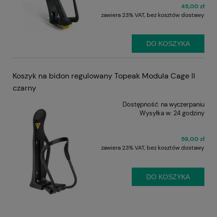
45,00 zł
zawiera 23% VAT, bez kosztów dostawy
DO KOSZYKA
Koszyk na bidon regulowany Topeak Modula Cage II
czarny
Dostępność:
na wyczerpaniu
Wysyłka w:
24 godziny
59,00 zł
zawiera 23% VAT, bez kosztów dostawy
DO KOSZYKA