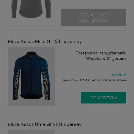
POWIADOM O
DOSTĘPNOŚCI
Bluza Assos Mille Gt 2/3 Ls Jersey
Dostępność:
na wyczerpaniu
Wysyłka w:
24 godziny
715,00 zł
zawiera 23% VAT, bez kosztów dostawy
DO KOSZYKA
Bluza Assos Uma Gt 2/3 Ls Jersey