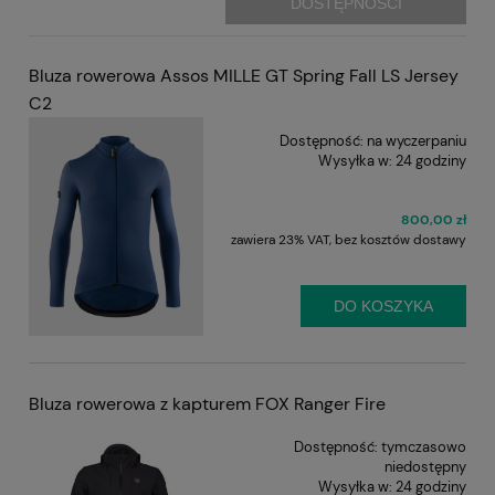
DOSTĘPNOŚCI
Bluza rowerowa Assos MILLE GT Spring Fall LS Jersey
C2
Dostępność:
na wyczerpaniu
Wysyłka w:
24 godziny
800,00 zł
zawiera 23% VAT, bez kosztów dostawy
DO KOSZYKA
Bluza rowerowa z kapturem FOX Ranger Fire
Dostępność:
tymczasowo
niedostępny
Wysyłka w:
24 godziny