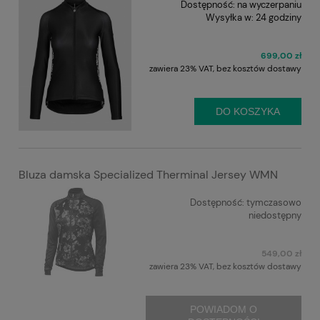
Dostępność:
na wyczerpaniu
Wysyłka w:
24 godziny
699,00 zł
zawiera 23% VAT, bez kosztów dostawy
DO KOSZYKA
Bluza damska Specialized Therminal Jersey WMN
Dostępność:
tymczasowo
niedostępny
549,00 zł
zawiera 23% VAT, bez kosztów dostawy
POWIADOM O