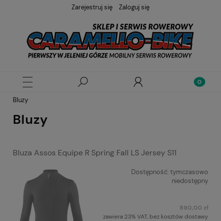
Zarejestruj się
Zaloguj się
Bluzy
Bluzy
Bluza Assos Equipe R Spring Fall LS Jersey S11
Dostępność:
tymczasowo
niedostępny
890,00 zł
zawiera 23% VAT, bez kosztów dostawy