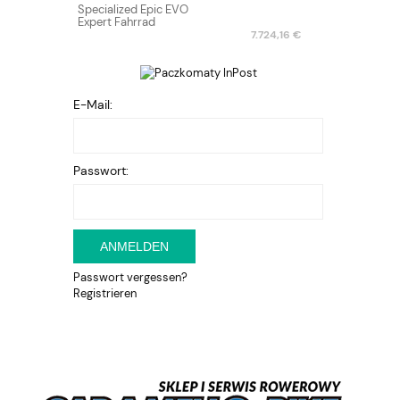
Specialized Epic EVO
Expert Fahrrad
7.724,16 €
E-Mail:
Passwort:
ANMELDEN
Passwort vergessen?
Registrieren