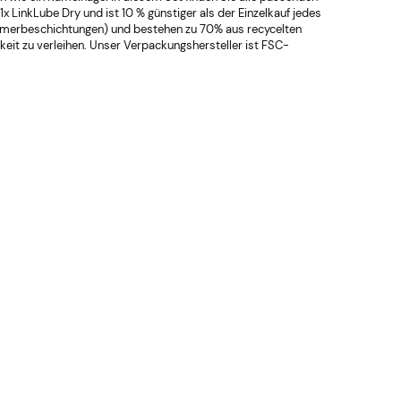
 LinkLube Dry und ist 10 % günstiger als der Einzelkauf jedes
lymerbeschichtungen) und bestehen zu 70% aus recycelten
eit zu verleihen. Unser Verpackungshersteller ist FSC-