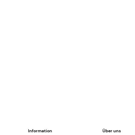
Information
Über uns