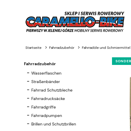
Startseite
Fahrradzubehör
Fahrradöle und Schmiermittel
SONDE
Fahrradzubehör
Wasserflaschen
Straßenbänder
Fahrrad Schutzbleche
Fahrradrucksäcke
Fahrradgriffe
Fahrradpumpen
Brillen und Schutzbrillen