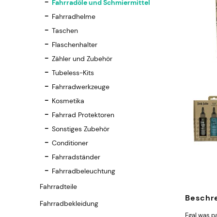
Fahrradöle und Schmiermittel
Fahrradhelme
Taschen
Flaschenhalter
Zähler und Zubehör
Tubeless-Kits
Fahrradwerkzeuge
Kosmetika
Fahrrad Protektoren
Sonstiges Zubehör
Conditioner
Fahrradständer
Fahrradbeleuchtung
Fahrradteile
Beschr
Fahrradbekleidung
Egal was pa