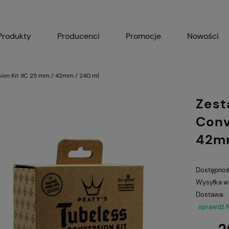
Produkty
Producenci
Promocje
Nowości
sion Kit XC 25 mm / 42mm / 240 ml
Zest
Conv
42mm
Dostępnoś
Wysyłka w
Dostawa:
sprawdź 