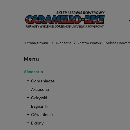
Strona główna
Akcesoria
Zestaw Peatys Tubeless Conver
Menu
Akcesoria
Ochraniacze
Akcesoria
Odżywki
Bagażniki
Oświetlenie
Bidony