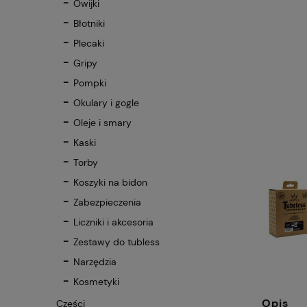
Owijki
Błotniki
Plecaki
Gripy
Pompki
Okulary i gogle
Oleje i smary
Kaski
Torby
Koszyki na bidon
Zabezpieczenia
Liczniki i akcesoria
Zestawy do tubless
Narzędzia
Kosmetyki
Opis
Części