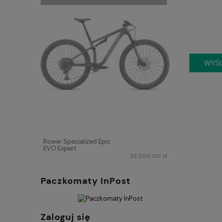
WYŚL
Rower Specialized Epic
EVO Expert
33 200,00 zł
Paczkomaty InPost
Zaloguj się