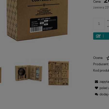
2
Cena:
zawiera 2
Ocena:
Producent
Kod produ
zapyta
poleć
dodaj 