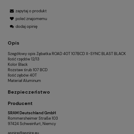
zapytaj o produkt
poleć znajomemu
dodaj opinię
Opis
Szegółowy opis Zębatka ROAD 40T 107BCD X-SYNC BLAST BLACK
Ilość rzędów 12/13
Kolor Black
Rozstaw śrub 107 BCD
Ilość zębów 40T
Materiał Aluminum
Bezpieczeństwo
Producent
SRAM Deutschland GmbH
Rommersheimer Straße 103
97424 Schweinfurt, Niemcy
aspire@aspire.eu