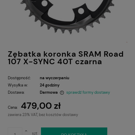
Zębatka koronka SRAM Road
107 X-SYNC 40T czarna
Dostępność:
na wyczerpaniu
Wysyłka w:
24 godziny
Dostawa:
Darmowa
sprawdź formy dostawy
Cena nie zawiera ewentualnych kosztów płatności
479,00 zł
Cena:
zawiera 23% VAT, bez kosztów dostawy
szt