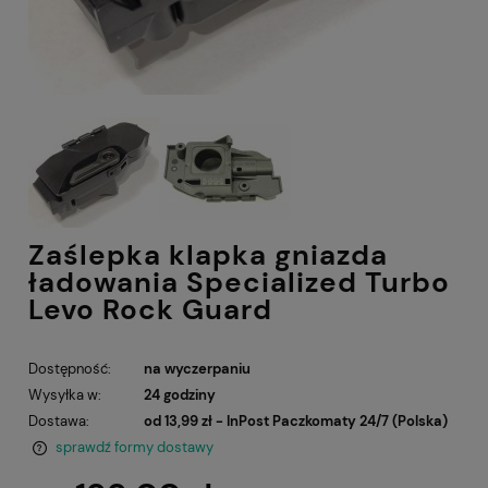
Zaślepka klapka gniazda
ładowania Specialized Turbo
Levo Rock Guard
Dostępność:
na wyczerpaniu
Wysyłka w:
24 godziny
Dostawa:
od 13,99 zł
- InPost Paczkomaty 24/7
(Polska)
sprawdź formy dostawy
Cena nie zawiera ewentualnych kosztów płatności