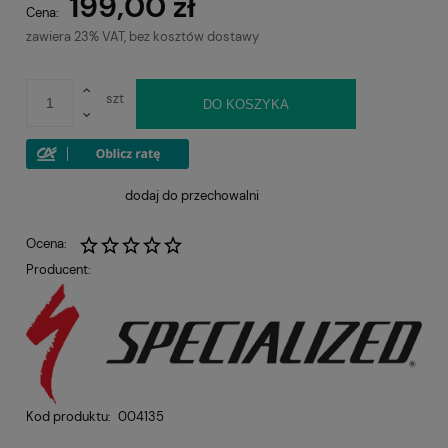
199,00 zł
Cena:
zawiera 23% VAT, bez kosztów dostawy
szt
DO KOSZYKA
dodaj do przechowalni
Ocena:
Producent:
Kod produktu:
004135