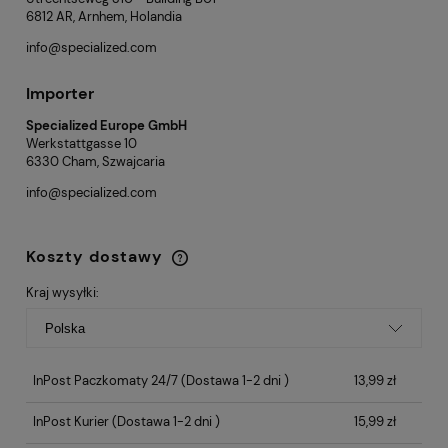
6812 AR, Arnhem, Holandia
info@specialized.com
Importer
Specialized Europe GmbH
Werkstattgasse 10
6330 Cham, Szwajcaria
info@specialized.com
Koszty dostawy
Cena nie zawiera ewentualnych kosztów
płatności
Kraj wysyłki:
InPost Paczkomaty 24/7
(Dostawa 1-2 dni )
13,99 zł
InPost Kurier
(Dostawa 1-2 dni )
15,99 zł