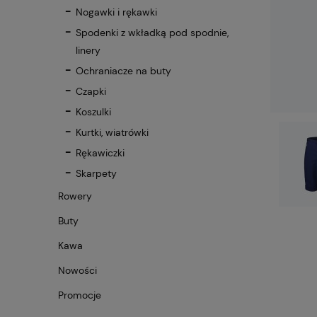
Nogawki i rękawki
Spodenki z wkładką pod spodnie,
linery
Ochraniacze na buty
Czapki
Koszulki
Kurtki, wiatrówki
Rękawiczki
Skarpety
Rowery
Buty
Kawa
Nowości
Promocje