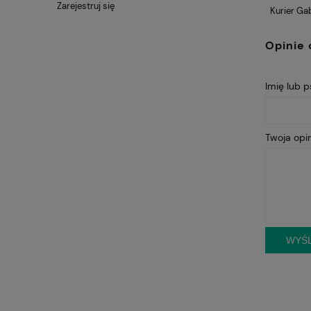
Zarejestruj się
Kurier Ga
Opinie 
Imię lub 
Twoja opin
WYŚL