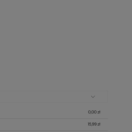
0,00 zł
15,99 zł