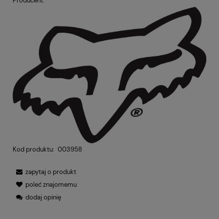
Producent:
Kod produktu:
003958
zapytaj o produkt
poleć znajomemu
dodaj opinię