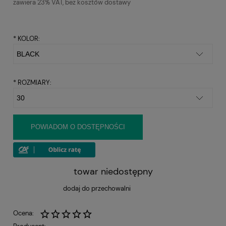
zawiera 23% VAT, bez kosztów dostawy
*
KOLOR:
*
ROZMIARY:
POWIADOM O DOSTĘPNOŚCI
towar niedostępny
dodaj do przechowalni
Ocena: