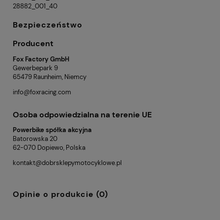
28882_001_40
Bezpieczeństwo
Producent
Fox Factory GmbH
Gewerbepark 9
65479 Raunheim, Niemcy
info@foxracing.com
Osoba odpowiedzialna na terenie UE
Powerbike spółka akcyjna
Batorowska 20
62-070 Dopiewo, Polska
kontakt@dobrsklepymotocyklowe.pl
Opinie o produkcie (0)