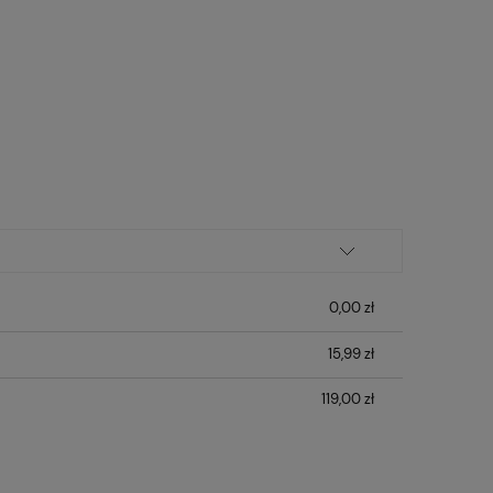
0,00 zł
15,99 zł
119,00 zł