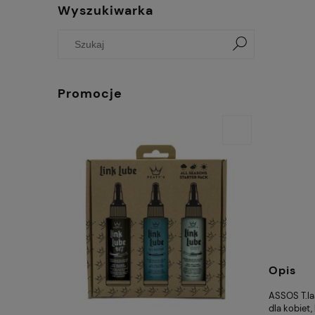
Wyszukiwarka
Promocje
Opis
ASSOS T.la
dla kobiet,