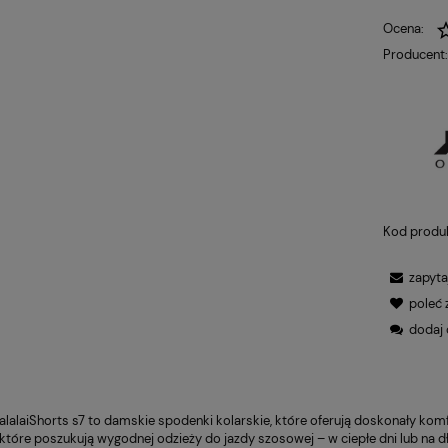
Ocena:
Producent
Kod produ
zapyta
poleć
dodaj 
alalaiShorts s7 to damskie spodenki kolarskie, które oferują doskonały kom
 które poszukują wygodnej odzieży do jazdy szosowej – w ciepłe dni lub na d