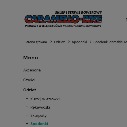
Strona główna
Odzież
Spodenki
Spodenki damskie Ass
Menu
Akcesoria
Części
Odzież
Kurtki, wiatrówki
Rękawiczki
Skarpety
Spodenki