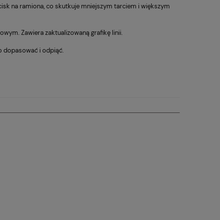
acisk na ramiona, co skutkuje mniejszym tarciem i większym
owym. Zawiera zaktualizowaną grafikę linii.
wo dopasować i odpiąć.