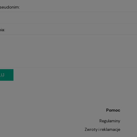
pseudonim:
ia:
IJ
Pomoc
Regulaminy
Zwroty i reklamacje