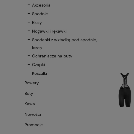
Akcesoria
Spodnie
Bluzy
Nogawki i rękawki
Spodenki z wkładką pod spodnie,
linery
Ochraniacze na buty
Czapki
Koszulki
Rowery
Buty
Kawa
Nowości
Promocje