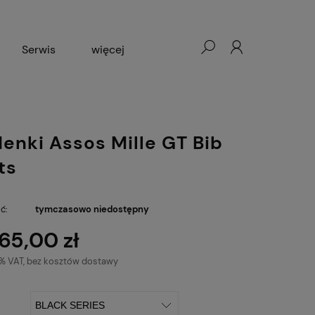
Serwis
więcej
Wypożyczalnia rowerów
enki Assos Mille GT Bib
ts
ć:
tymczasowo niedostępny
65,00 zł
3% VAT, bez kosztów dostawy