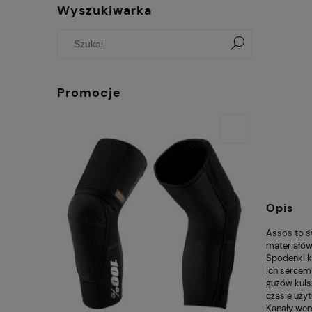
Wyszukiwarka
Promocje
Opis
Assos to ś
materiałów
Spodenki k
Ich sercem
guzów kuls
czasie użyt
Kanały wen