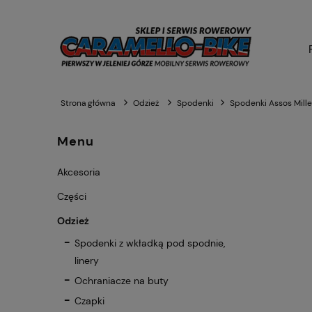
Strona główna
Odzież
Spodenki
Spodenki Assos Mille
Menu
Akcesoria
Części
Odzież
Spodenki z wkładką pod spodnie,
linery
Ochraniacze na buty
Czapki