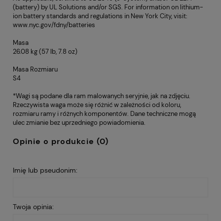
(battery) by UL Solutions and/or SGS. For information on lithium-
ion battery standards and regulations in New York City, visit:
www.nyc.gov/fdny/batteries
Masa
26.08 kg (57 lb, 7.8 oz)
Masa Rozmiaru
S4
*Wagi są podane dla ram malowanych seryjnie, jak na zdjęciu.
Rzeczywista waga może się różnić w zależności od koloru,
rozmiaru ramy i różnych komponentów. Dane techniczne mogą
ulec zmianie bez uprzedniego powiadomienia.
Opinie o produkcie (0)
Imię lub pseudonim:
Twoja opinia: