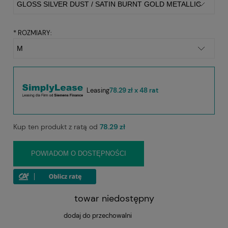
*
ROZMIARY:
Leasing
78.29 zł x 48 rat
Kup ten produkt z ratą od
78.29 zł
POWIADOM O DOSTĘPNOŚCI
towar niedostępny
dodaj do przechowalni