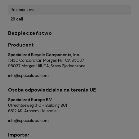
Rozmiar koła
29 cali
Bezpieczeństwo
Producent
Specialized Bicycle Components, Inc.
15130 Concord Cir, Morgan Hill, CA 95037
95037 Morgan Hill, CA, Stany Zjednoczone
info@specialized.com
Osoba odpowiedzialna na terenie UE
Specialized Europe B.V.
Utrechtseweg 310 - Building B01
6812 AR, Arnhem, Holandia
info@specialized.com
Importer