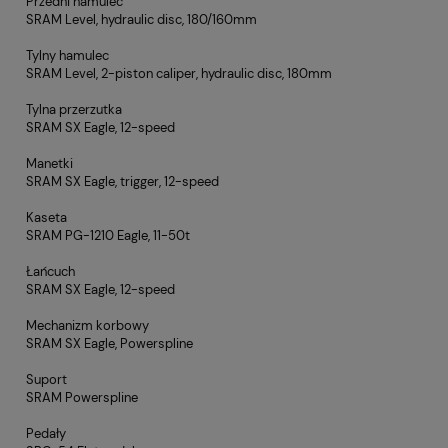
Przedni hamulec
SRAM Level, hydraulic disc, 180/160mm
Tylny hamulec
SRAM Level, 2-piston caliper, hydraulic disc, 180mm
Tylna przerzutka
SRAM SX Eagle, 12-speed
Manetki
SRAM SX Eagle, trigger, 12-speed
Kaseta
SRAM PG-1210 Eagle, 11-50t
Łańcuch
SRAM SX Eagle, 12-speed
Mechanizm korbowy
SRAM SX Eagle, Powerspline
Suport
SRAM Powerspline
Pedały