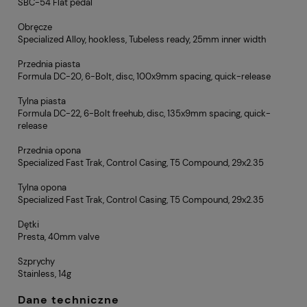
SBC-54 Flat pedal
Obręcze
Specialized Alloy, hookless, Tubeless ready, 25mm inner width
Przednia piasta
Formula DC-20, 6-Bolt, disc, 100x9mm spacing, quick-release
Tylna piasta
Formula DC-22, 6-Bolt freehub, disc, 135x9mm spacing, quick-
release
Przednia opona
Specialized Fast Trak, Control Casing, T5 Compound, 29x2.35
Tylna opona
Specialized Fast Trak, Control Casing, T5 Compound, 29x2.35
Dętki
Presta, 40mm valve
Szprychy
Stainless, 14g
Dane techniczne