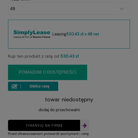
Leasing
530.43 zł x 48 rat
Kup ten produkt z ratą od
530.43 zł
POWIADOM O DOSTĘPNOŚCI
towar niedostępny
dodaj do przechowalni
FINANSUJ NA FIRMĘ
Przed sfinansowaniem potwierdź asortyment i cenę