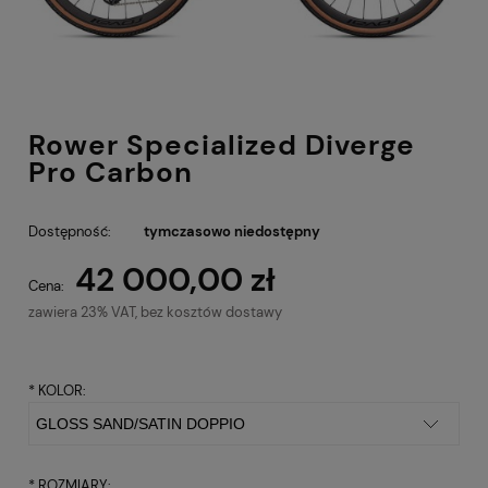
Rower Specialized Diverge
Pro Carbon
Dostępność:
tymczasowo niedostępny
42 000,00 zł
Cena:
zawiera 23% VAT, bez kosztów dostawy
*
KOLOR:
*
ROZMIARY: