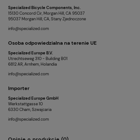
Specialized Bicycle Components, Inc.
15130 Concord Cir, Morgan Hill, CA 95037
95037 Morgan Hill, CA, Stany Zjednoczone
info@specialized.com
Osoba odpowiedzialna na terenie UE
Specialized Europe B.V.
Utrechtseweg 310 - Building B01
6812 AR, Arnhem, Holandia
info@specialized.com
Importer
Specialized Europe GmbH
Werkstattgasse 10
6330 Cham, Szwajcaria
info@specialized.com
Opinie o produkcie (0)