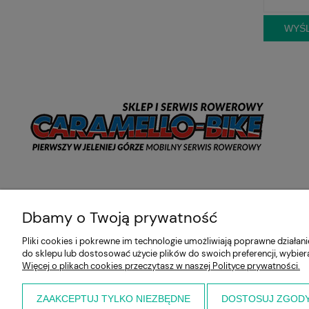
WYŚL
Dbamy o Twoją prywatność
Pliki cookies i pokrewne im technologie umożliwiają poprawne działa
do sklepu lub dostosować użycie plików do swoich preferencji, wybier
Więcej o plikach cookies przeczytasz w naszej Polityce prywatności.
ZAAKCEPTUJ TYLKO NIEZBĘDNE
DOSTOSUJ ZGOD