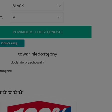
Y:
POWIADOM O DOSTĘPNOŚCI
towar niedostępny
dodaj do przechowalni
ymagane
: