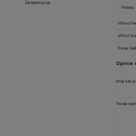
Zarejestruj się
InPost Pa
InPost Kur
Kurier Ga
Opinie 
Imię lub 
Twoja opin