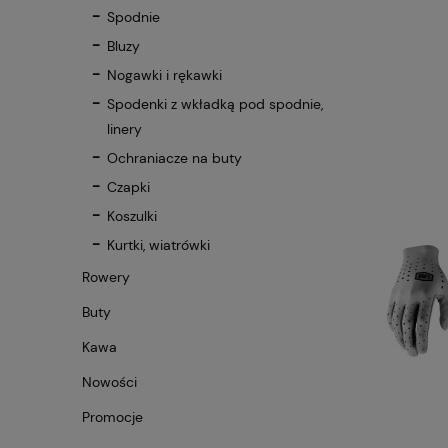
Spodnie
Bluzy
Nogawki i rękawki
Spodenki z wkładką pod spodnie,
linery
Ochraniacze na buty
Czapki
Koszulki
Kurtki, wiatrówki
Rowery
Buty
Kawa
Nowości
Promocje