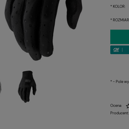
*
KOLOR:
*
ROZMIAR
*
- Pole w
Ocena:
Producent