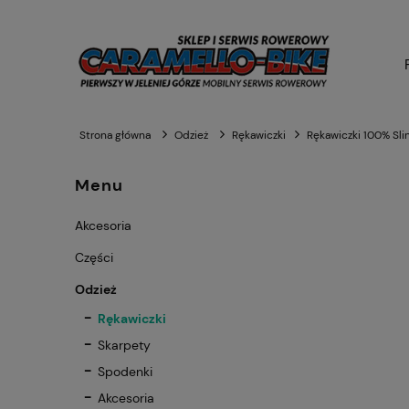
Strona główna
Odzież
Rękawiczki
Rękawiczki 100% Sli
Menu
Akcesoria
Części
Odzież
Rękawiczki
Skarpety
Spodenki
Akcesoria