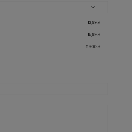
13,99 zł
15,99 zł
119,00 zł