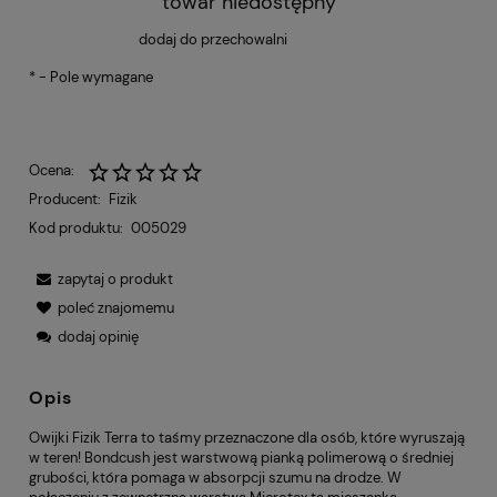
towar niedostępny
dodaj do przechowalni
*
- Pole wymagane
Ocena:
Producent:
Fizik
Kod produktu:
005029
zapytaj o produkt
poleć znajomemu
dodaj opinię
Opis
Owijki Fizik Terra to taśmy przeznaczone dla osób, które wyruszają
w teren! Bondcush jest warstwową pianką polimerową o średniej
grubości, która pomaga w absorpcji szumu na drodze. W