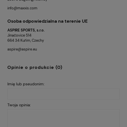
info@maxxis.com
Osoba odpowiedzialna na terenie UE
ASPIRE SPORTS, s.r.o.
Jinačovice 514
664 34 Kuřim, Czechy
aspire@aspire.eu
Opinie o produkcie (0)
Imię lub pseudonim:
Twoja opinia: