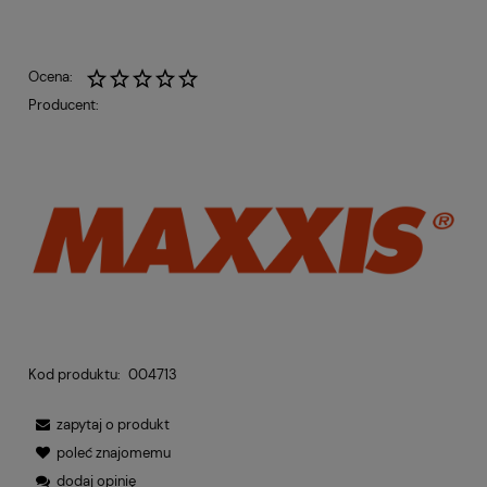
Ocena:
Producent:
Kod produktu:
004713
zapytaj o produkt
poleć znajomemu
dodaj opinię