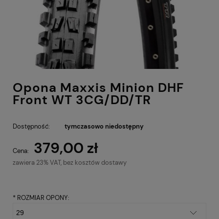
Opona Maxxis Minion DHF
Front WT 3CG/DD/TR
Dostępność:
tymczasowo niedostępny
379,00 zł
Cena:
zawiera 23% VAT, bez kosztów dostawy
*
ROZMIAR OPONY: