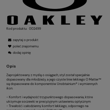
Kod produktu:
002499
zapytaj o produkt
poleć znajomemu
dodaj opinię
Opis
Zaprojektowany z myślą o osiągach, styl został specjalnie
dopasowany dla młodzieży, a jego czyste linie lekkiego O Matter™
są dopasowane do komponentów Unobtainium® i wymiennych
ikon.
- Komfort i wydajność trzypunktowego dopasowania, które
utrzymuje soczewki w precyzyjnym ustawieniu optycznym
- Trwałość i całodzienny komfort lekkiego, odpornego na