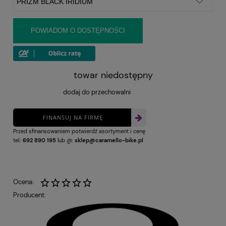
POWIADOM O DOSTĘPNOŚCI
towar niedostępny
dodaj do przechowalni
FINANSUJ NA FIRMĘ
Przed sfinansowaniem potwierdź asortyment i cenę
tel.:
692 890 195
lub @:
sklep@caramello-bike.pl
Ocena:
Producent: