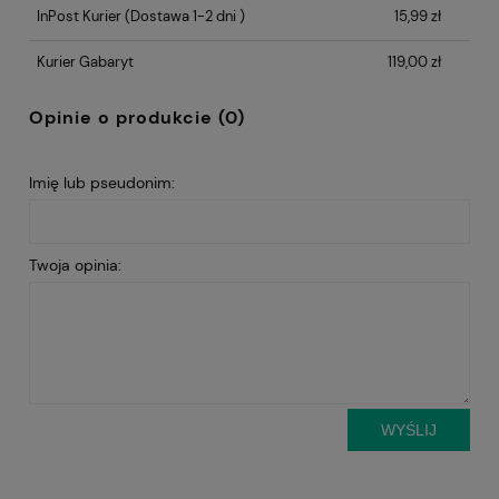
InPost Kurier
(Dostawa 1-2 dni )
15,99 zł
Kurier Gabaryt
119,00 zł
Opinie o produkcie (0)
Imię lub pseudonim:
Twoja opinia:
WYŚLIJ