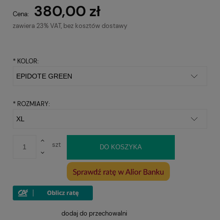
380,00 zł
Cena:
zawiera 23% VAT, bez kosztów dostawy
*
KOLOR:
*
ROZMIARY:
szt
DO KOSZYKA
dodaj do przechowalni