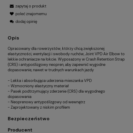
zapytaj o produkt
poleć znajomemu
dodaj opinię
Opis
Opracowany dla rowerzystów, którzy chcą zwiększonej
elastyczności, wentylacji i swobody ruchów, Joint VPD Air Elbow to
lekkie ochraniacze na łokcie. Wyposażony w Crash Retention Strap
(CRS) i antypoślizgowy neopren, aby zapewnić wygodne
dopasowanie, nawet w trudnych warunkach jazdy
- Lekka i absorbująca uderzenia mieszanka VPD
- Wzmocniony elastyczny materiał
- Pasek podtrzymujący zderzenie (CRS) dla wygodnego
dopasowania
- Neoprenowy antypoślizgowy od wewnątrz
- Zaprojektowany z niskim profilem
Bezpieczeństwo
Producent