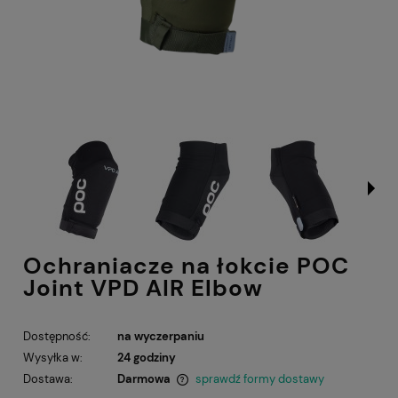
Ochraniacze na łokcie POC
Joint VPD AIR Elbow
Dostępność:
na wyczerpaniu
Wysyłka w:
24 godziny
Dostawa:
Darmowa
sprawdź formy dostawy
Cena nie zawiera ewentualnych kosztów płatności