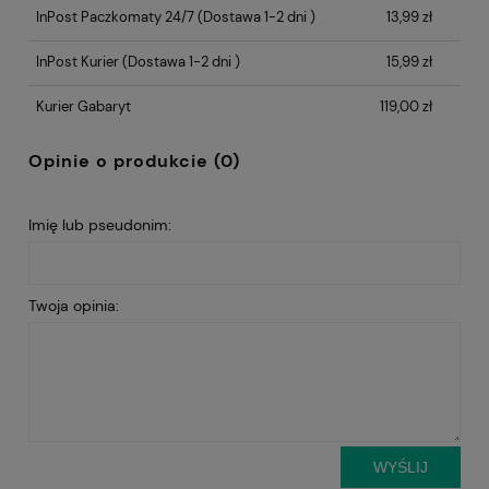
InPost Paczkomaty 24/7
(Dostawa 1-2 dni )
13,99 zł
InPost Kurier
(Dostawa 1-2 dni )
15,99 zł
Kurier Gabaryt
119,00 zł
Opinie o produkcie (0)
Imię lub pseudonim:
Twoja opinia:
WYŚLIJ