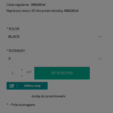
Cena regularna:
365,00 zł
Najniższa cena z 30 dni przed obniżką:
365,00 zł
*
KOLOR:
*
ROZMIARY:
szt
DO KOSZYKA
dodaj do przechowalni
*
- Pole wymagane