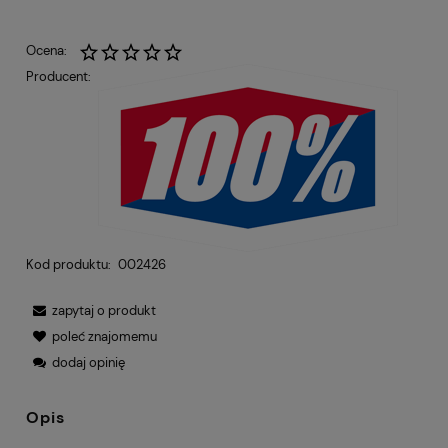
Ocena:
Producent:
Kod produktu:
002426
zapytaj o produkt
poleć znajomemu
dodaj opinię
Opis