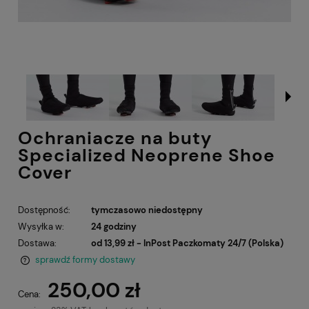
Ochraniacze na buty
Specialized Neoprene Shoe
Cover
Dostępność:
tymczasowo niedostępny
Wysyłka w:
24 godziny
Dostawa:
od 13,99 zł
- InPost Paczkomaty 24/7
(Polska)
sprawdź formy dostawy
Cena nie zawiera ewentualnych kosztów płatności
250,00 zł
Cena: