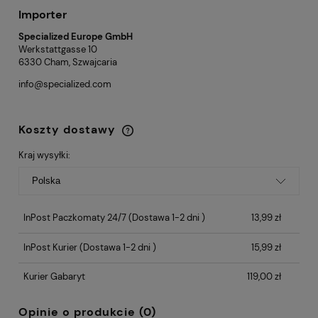
Importer
Specialized Europe GmbH
Werkstattgasse 10
6330 Cham, Szwajcaria
info@specialized.com
Koszty dostawy
Cena nie zawiera ewentualnych kosztów
płatności
Kraj wysyłki:
InPost Paczkomaty 24/7
(Dostawa 1-2 dni )
13,99 zł
InPost Kurier
(Dostawa 1-2 dni )
15,99 zł
Kurier Gabaryt
119,00 zł
Opinie o produkcie (0)