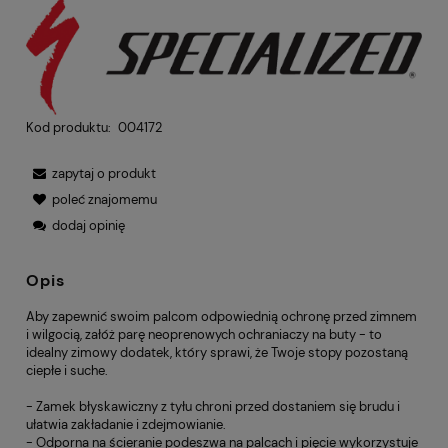
Kod produktu:
004172
zapytaj o produkt
poleć znajomemu
dodaj opinię
Opis
Aby zapewnić swoim palcom odpowiednią ochronę przed zimnem
i wilgocią, załóż parę neoprenowych ochraniaczy na buty - to
idealny zimowy dodatek, który sprawi, że Twoje stopy pozostaną
ciepłe i suche.
- Zamek błyskawiczny z tyłu chroni przed dostaniem się brudu i
ułatwia zakładanie i zdejmowianie.
- Odporna na ścieranie podeszwa na palcach i pięcie wykorzystuje