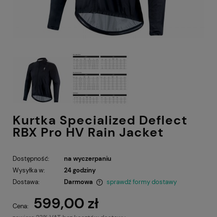
Kurtka Specialized Deflect
RBX Pro HV Rain Jacket
Dostępność:
na wyczerpaniu
Wysyłka w:
24 godziny
Dostawa:
Darmowa
sprawdź formy dostawy
Cena nie zawiera ewentualnych kosztów płatności
599,00 zł
Cena: