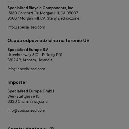
Specialized Bicycle Components, Inc.
15130 Concord Cir, Morgan Hill, CA 95037
95037 Morgan Hill, CA, Stany Zjednoczone
info@specialized.com
Osoba odpowiedzialna na terenie UE
Specialized Europe B.V.
Utrechtseweg 310 - Building B01
6812 AR, Arnhem, Holandia
info@specialized.com
Importer
Specialized Europe GmbH
Werkstattgasse 10
6330 Cham, Szwajcaria
info@specialized.com
Koszty dostawy