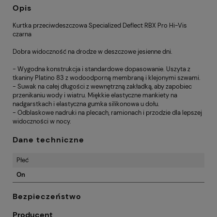
Opis
Kurtka przeciwdeszczowa Specialized Deflect RBX Pro Hi-Vis
czarna
Dobra widoczność na drodze w deszczowe jesienne dni.
- Wygodna konstrukcja i standardowe dopasowanie. Uszyta z
tkaniny Platino 83 z wodoodporną membraną i klejonymi szwami.
- Suwak na całej długości z wewnętrzną zakładką, aby zapobiec
przenikaniu wody i wiatru. Miękkie elastyczne mankiety na
nadgarstkach i elastyczna gumka silikonowa u dołu.
- Odblaskowe nadruki na plecach, ramionach i przodzie dla lepszej
widoczności w nocy.
Dane techniczne
Płeć
On
Bezpieczeństwo
Producent