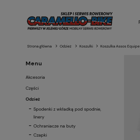
Strona główna
Odzież
Koszulki
Koszulka Assos Equipe
Menu
Akcesoria
Części
Odzież
Spodenki z wkładką pod spodnie,
linery
Ochraniacze na buty
Czapki