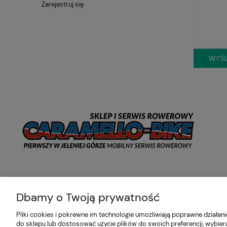
Zarejestruj się
WYŚL
Dbamy o Twoją prywatność
Pliki cookies i pokrewne im technologie umożliwiają poprawne działa
do sklepu lub dostosować użycie plików do swoich preferencji, wybier