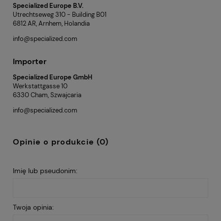
Specialized Europe B.V.
Utrechtseweg 310 - Building B01
6812 AR, Arnhem, Holandia
info@specialized.com
Importer
Specialized Europe GmbH
Werkstattgasse 10
6330 Cham, Szwajcaria
info@specialized.com
Opinie o produkcie (0)
Imię lub pseudonim:
Twoja opinia: