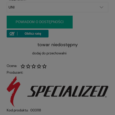
POWIADOM O DOSTĘPNOŚCI
towar niedostępny
dodaj do przechowalni
Ocena:
Producent:
Kod produktu:
003118