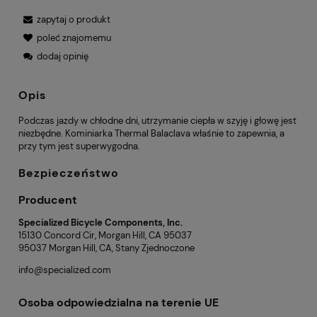
zapytaj o produkt
poleć znajomemu
dodaj opinię
Opis
Podczas jazdy w chłodne dni, utrzymanie ciepła w szyję i głowę jest
niezbędne. Kominiarka Thermal Balaclava właśnie to zapewnia, a
przy tym jest superwygodna.
Bezpieczeństwo
Producent
Specialized Bicycle Components, Inc.
15130 Concord Cir, Morgan Hill, CA 95037
95037 Morgan Hill, CA, Stany Zjednoczone
info@specialized.com
Osoba odpowiedzialna na terenie UE