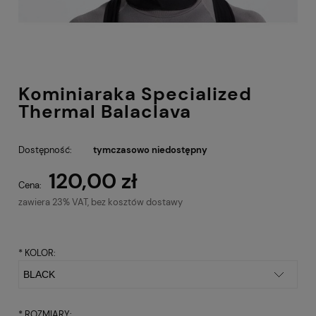
Kominiaraka Specialized
Thermal Balaclava
Dostępność:
tymczasowo niedostępny
120,00 zł
Cena:
zawiera 23% VAT, bez kosztów dostawy
*
KOLOR:
*
ROZMIARY: