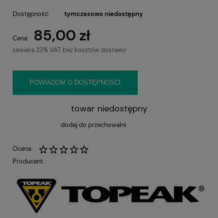
Dostępność:
tymczasowo niedostępny
85,00 zł
Cena:
zawiera 23% VAT, bez kosztów dostawy
POWIADOM O DOSTĘPNOŚCI
towar niedostępny
dodaj do przechowalni
Ocena:
Producent: