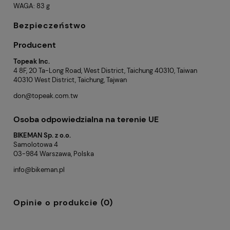
WAGA: 83 g
Bezpieczeństwo
Producent
Topeak Inc.
4 8F, 20 Ta-Long Road, West District, Taichung 40310, Taiwan
40310 West District, Taichung, Tajwan
don@topeak.com.tw
Osoba odpowiedzialna na terenie UE
BIKEMAN Sp. z o.o.
Samolotowa 4
03-984 Warszawa, Polska
info@bikeman.pl
Opinie o produkcie (0)