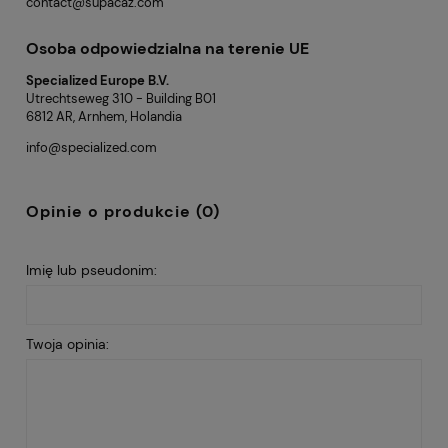
contact@supacaz.com
Osoba odpowiedzialna na terenie UE
Specialized Europe B.V.
Utrechtseweg 310 - Building B01
6812 AR, Arnhem, Holandia
info@specialized.com
Opinie o produkcie (0)
Imię lub pseudonim:
Twoja opinia: