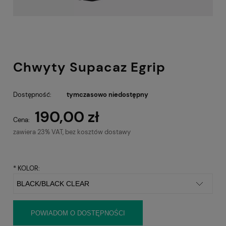
Chwyty Supacaz Egrip
Dostępność:
tymczasowo niedostępny
190,00 zł
Cena:
zawiera 23% VAT, bez kosztów dostawy
*
KOLOR:
POWIADOM O DOSTĘPNOŚCI