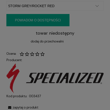
POWIADOM O DOSTĘPNOŚCI
towar niedostępny
dodaj do przechowalni
Ocena:
Producent:
Kod produktu:
003437
zapytaj o produkt