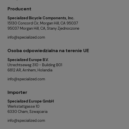
Producent
Specialized Bicycle Components, Inc.
15130 Concord Cir, Morgan Hill, CA 95037
95037 Morgan Hill, CA, Stany Zjednoczone
info@specialized.com
Osoba odpowiedzialna na terenie UE
Specialized Europe B.V.
Utrechtseweg 310 - Building B01
6812 AR, Arnhem, Holandia
info@specialized.com
Importer
Specialized Europe GmbH
Werkstattgasse 10
6330 Cham, Szwajcaria
info@specialized.com