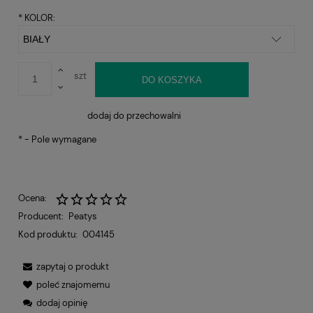
*
KOLOR:
szt
DO KOSZYKA
dodaj do przechowalni
*
- Pole wymagane
Ocena:
Producent:
Peatys
Kod produktu:
004145
zapytaj o produkt
poleć znajomemu
dodaj opinię