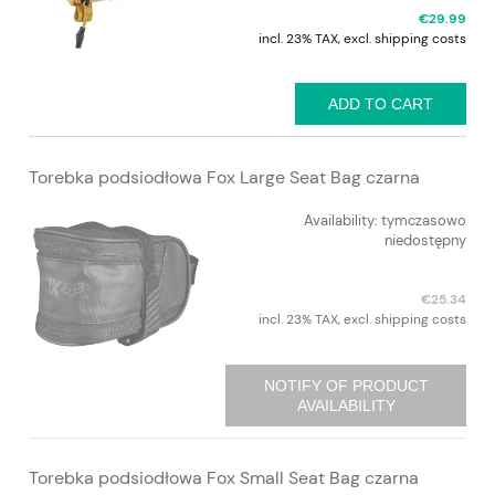
€29.99
incl. 23% TAX, excl. shipping costs
ADD TO CART
Torebka podsiodłowa Fox Large Seat Bag czarna
Availability:
tymczasowo
niedostępny
€25.34
incl. 23% TAX, excl. shipping costs
NOTIFY OF PRODUCT
AVAILABILITY
Torebka podsiodłowa Fox Small Seat Bag czarna