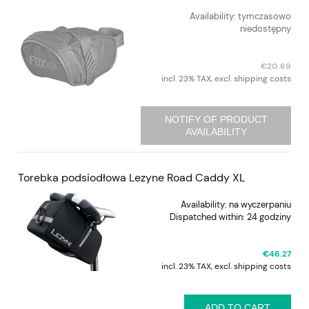
Availability:
tymczasowo
niedostępny
€20.69
incl. 23% TAX, excl. shipping costs
NOTIFY OF PRODUCT
AVAILABILITY
Torebka podsiodłowa Lezyne Road Caddy XL
Availability:
na wyczerpaniu
Dispatched within:
24 godziny
€46.27
incl. 23% TAX, excl. shipping costs
ADD TO CART