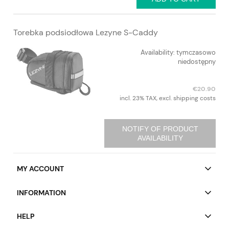
Torebka podsiodłowa Lezyne S-Caddy
Availability:
tymczasowo
niedostępny
€20.90
incl. 23% TAX, excl. shipping costs
NOTIFY OF PRODUCT
AVAILABILITY
MY ACCOUNT
INFORMATION
HELP