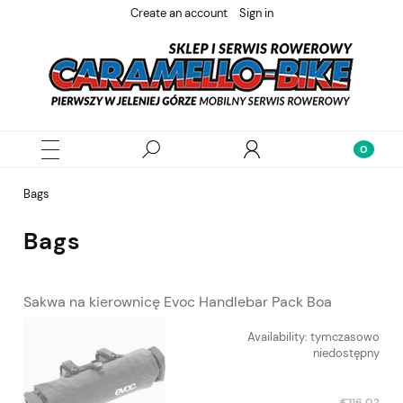
Create an account
Sign in
Bags
Bags
Sakwa na kierownicę Evoc Handlebar Pack Boa
Availability:
tymczasowo
niedostępny
€116.02