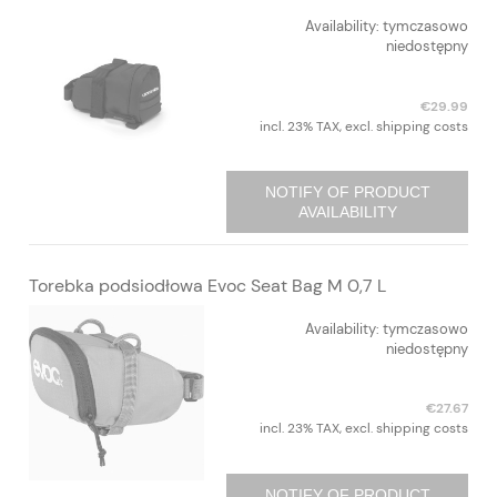
Availability:
tymczasowo
niedostępny
€29.99
incl. 23% TAX, excl. shipping costs
NOTIFY OF PRODUCT
AVAILABILITY
Torebka podsiodłowa Evoc Seat Bag M 0,7 L
Availability:
tymczasowo
niedostępny
€27.67
incl. 23% TAX, excl. shipping costs
NOTIFY OF PRODUCT