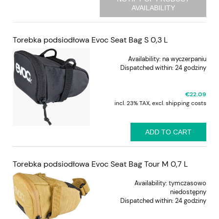
AVAILABILITY
Torebka podsiodłowa Evoc Seat Bag S 0,3 L
Availability:
na wyczerpaniu
Dispatched within:
24 godziny
€22.09
incl. 23% TAX, excl. shipping costs
ADD TO CART
Torebka podsiodłowa Evoc Seat Bag Tour M 0,7 L
Availability:
tymczasowo
niedostępny
Dispatched within:
24 godziny