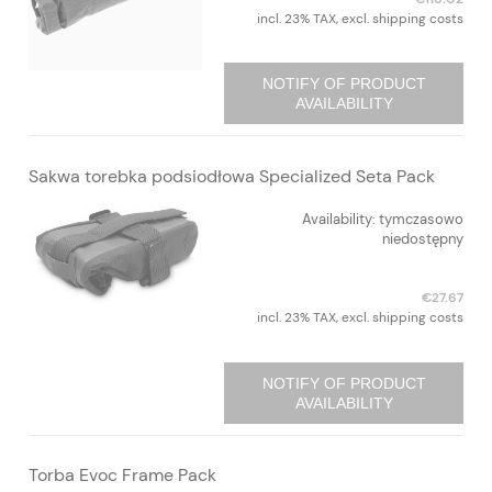
incl. 23% TAX, excl. shipping costs
NOTIFY OF PRODUCT
AVAILABILITY
Sakwa torebka podsiodłowa Specialized Seta Pack
Availability:
tymczasowo
niedostępny
€27.67
incl. 23% TAX, excl. shipping costs
NOTIFY OF PRODUCT
AVAILABILITY
Torba Evoc Frame Pack