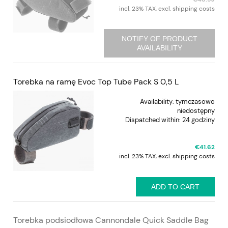
incl. 23% TAX, excl. shipping costs
NOTIFY OF PRODUCT
AVAILABILITY
Torebka na ramę Evoc Top Tube Pack S 0,5 L
Availability:
tymczasowo
niedostępny
Dispatched within:
24 godziny
€41.62
incl. 23% TAX, excl. shipping costs
ADD TO CART
Torebka podsiodłowa Cannondale Quick Saddle Bag