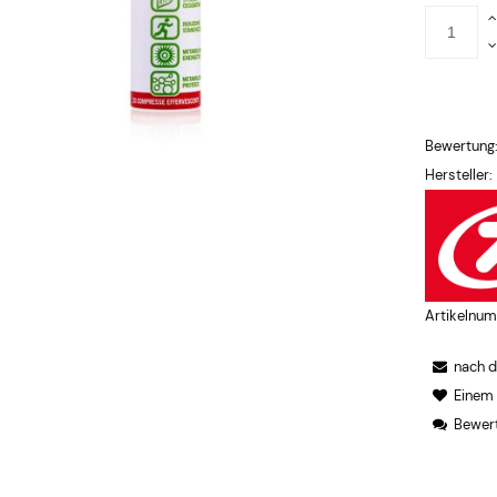
Bewertung
Hersteller:
Artikelnu
nach 
Einem
Bewert