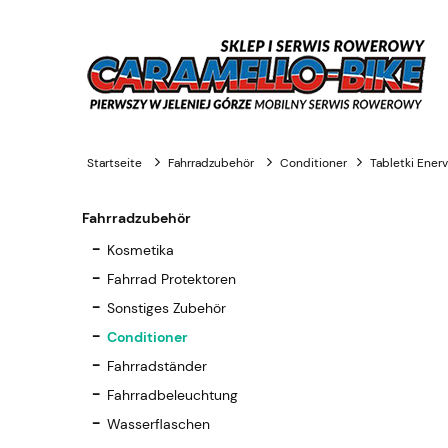
Startseite
Fahrradzubehör
Conditioner
Tabletki Ener
Fahrradzubehör
Kosmetika
Fahrrad Protektoren
Sonstiges Zubehör
Conditioner
Fahrradständer
Fahrradbeleuchtung
Wasserflaschen