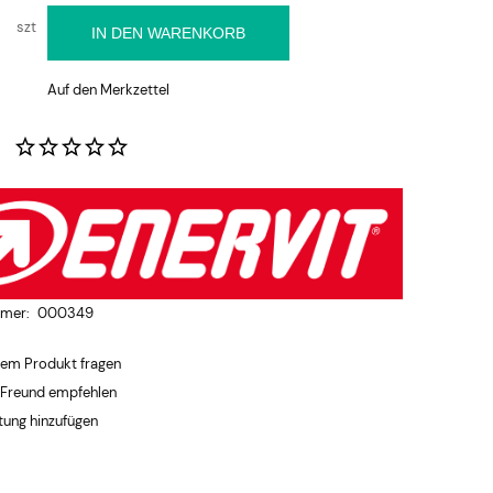
szt
IN DEN WARENKORB
Auf den Merkzettel
:
mmer:
000349
dem Produkt fragen
 Freund empfehlen
ung hinzufügen