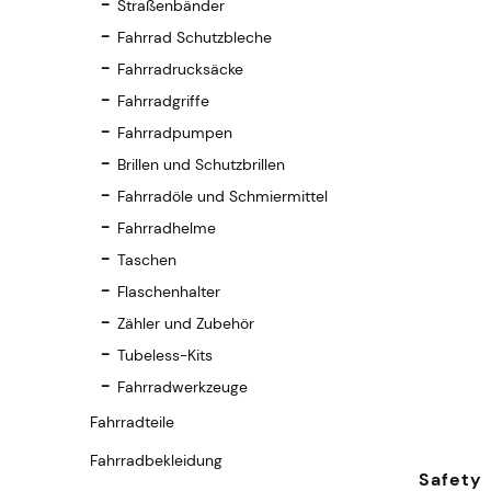
Straßenbänder
Fahrrad Schutzbleche
Fahrradrucksäcke
Fahrradgriffe
Fahrradpumpen
Brillen und Schutzbrillen
Fahrradöle und Schmiermittel
Fahrradhelme
Taschen
Flaschenhalter
Zähler und Zubehör
Tubeless-Kits
Fahrradwerkzeuge
Fahrradteile
Fahrradbekleidung
Safety