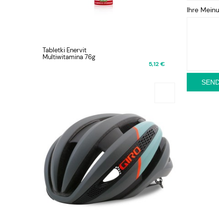
Ihre Mein
Tabletki Enervit
Multiwitamina 76g
5,12 €
SEN