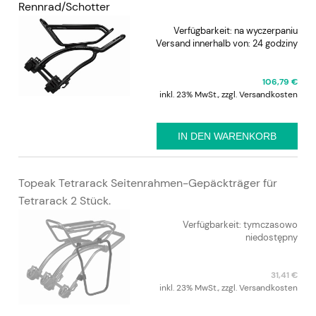
Rennrad/Schotter
Verfügbarkeit:
na wyczerpaniu
Versand innerhalb von:
24 godziny
106,79 €
inkl. 23% MwSt., zzgl. Versandkosten
IN DEN WARENKORB
Topeak Tetrarack Seitenrahmen-Gepäckträger für
Tetrarack 2 Stück.
Verfügbarkeit:
tymczasowo
niedostępny
31,41 €
inkl. 23% MwSt., zzgl. Versandkosten