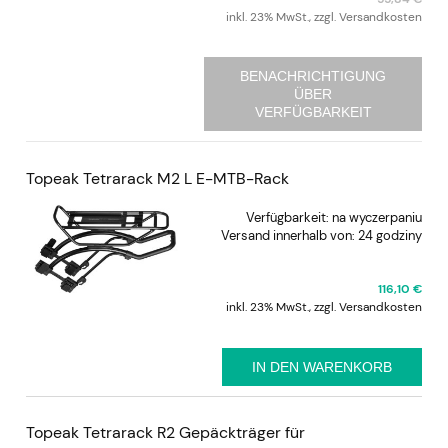
inkl. 23% MwSt., zzgl. Versandkosten
BENACHRICHTIGUNG
ÜBER
VERFÜGBARKEIT
Topeak Tetrarack M2 L E-MTB-Rack
Verfügbarkeit:
na wyczerpaniu
Versand innerhalb von:
24 godziny
116,10 €
inkl. 23% MwSt., zzgl. Versandkosten
IN DEN WARENKORB
Topeak Tetrarack R2 Gepäckträger für