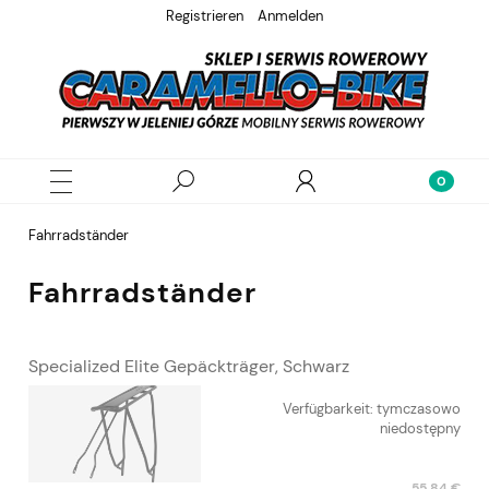
Registrieren
Anmelden
Fahrradständer
Fahrradständer
Specialized Elite Gepäckträger, Schwarz
Verfügbarkeit:
tymczasowo
niedostępny
55,84 €