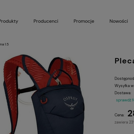
Produkty
Producenci
Promocje
Nowości
ma 1.5
Plec
Dostępnoś
Wysyłka w
Dostawa:
sprawdź 
2
Cena:
zawiera 2