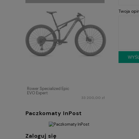
Twoja opin
WYŚL
Rower Specialized Epic
EVO Expert
33 200,00 zł
Paczkomaty InPost
Zaloguj się