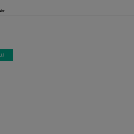
ia:
IJ