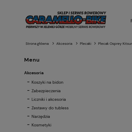
Strona główna
Akcesoria
Plecaki
Plecak Osprey Kitsu
Menu
Akcesoria
Koszyki na bidon
Zabezpieczenia
Liczniki i akcesoria
Zestawy do tubless
Narzędzia
Kosmetyki