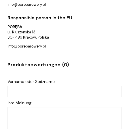
info@porebarowery.pl
Responsible person in the EU
PORĘBA
ul. Kłuszyńska 13
30- 499 Kraków, Polska
info@porebarowery.pl
Produktbewertungen (0)
Vorname oder Spitzname:
Ihre Meinung: