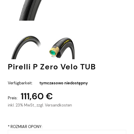
Pirelli P Zero Velo TUB
Verfügbarkeit:
tymczasowo niedostępny
111,60 €
Preis:
inkl. 23% MwSt., zzgl. Versandkosten
*
ROZMIAR OPONY: