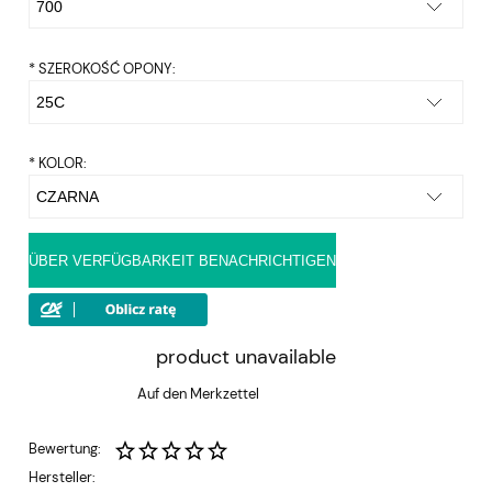
*
SZEROKOŚĆ OPONY:
*
KOLOR:
ÜBER VERFÜGBARKEIT BENACHRICHTIGEN
product unavailable
Auf den Merkzettel
Bewertung:
Hersteller: