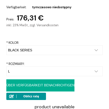
Verfügbarkeit:
tymczasowo niedostępny
176,31 €
Preis:
inkl. 23% MwSt., zzgl. Versandkosten
*
KOLOR:
*
ROZMIARY:
ÜBER VERFÜGBARKEIT BENACHRICHTIGEN
product unavailable