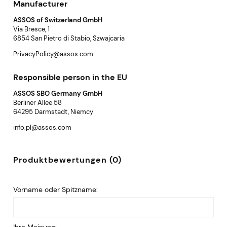
Manufacturer
ASSOS of Switzerland GmbH
Via Bresce, 1
6854 San Pietro di Stabio, Szwajcaria
PrivacyPolicy@assos.com
Responsible person in the EU
ASSOS SBO Germany GmbH
Berliner Allee 58
64295 Darmstadt, Niemcy
info.pl@assos.com
Produktbewertungen (0)
Vorname oder Spitzname:
Ihre Meinung: