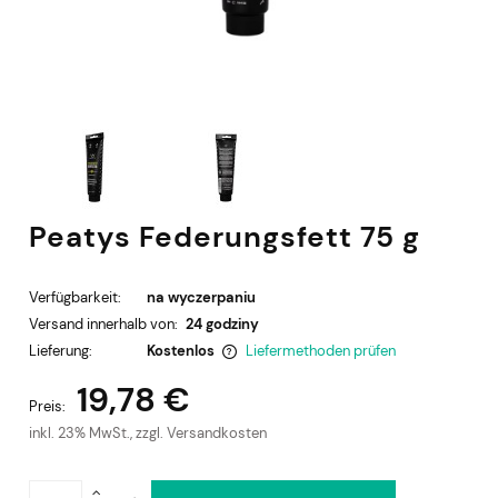
Peatys Federungsfett 75 g
Verfügbarkeit:
na wyczerpaniu
Versand innerhalb von:
24 godziny
Lieferung:
Kostenlos
Liefermethoden prüfen
Der Preis enthält keine eventuellen Zahlungskosten
19,78 €
Preis:
inkl. 23% MwSt., zzgl. Versandkosten