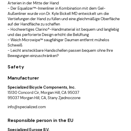
Arterien in der Mitte der Hand
- Der Equalizer™-Innenliner in Kombination mit dem Gel-
Außenliner wurde von Dr. Kyle Bickell MD entwickelt um die
Vertiefungen der Hand zu füllen und eine gleichmäßige Oberfläche
auf der Handfläche zu schaffen
- Hochwertiges Clarino®-Handmaterial ist bequem und langlebig
und das perforierte Design erhöht die Belüftung
- Weich Microwipe™ saugfähiger Daumen entfernt mühelos
Schweiß
- Leicht ansteckbare Handschellen passen bequem ohne Ihre
Bewegungen einzuschränken?
Safety
Manufacturer
Specialized Bicycle Components, Inc.
15130 Concord Cir, Morgan Hill, CA 95037
95037 Morgan Hill, CA, Stany Zjednoczone
info@specialized.com
Responsible person in the EU
Specialized Europe B.V.