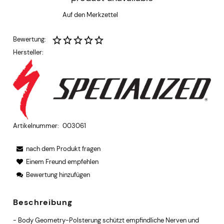
Auf den Merkzettel
Bewertung:
Hersteller:
Artikelnummer:
003061
nach dem Produkt fragen
Einem Freund empfehlen
Bewertung hinzufügen
Beschreibung
- Body Geometry-Polsterung schützt empfindliche Nerven und