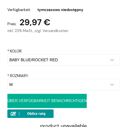
Verfügbarkeit:
tymczasowo niedostępny
29,97 €
Preis:
inkl. 23% MwSt., zzgl. Versandkosten
*
KOLOR:
*
ROZMIARY:
ÜBER VERFÜGBARKEIT BENACHRICHTIGEN
product unavailable