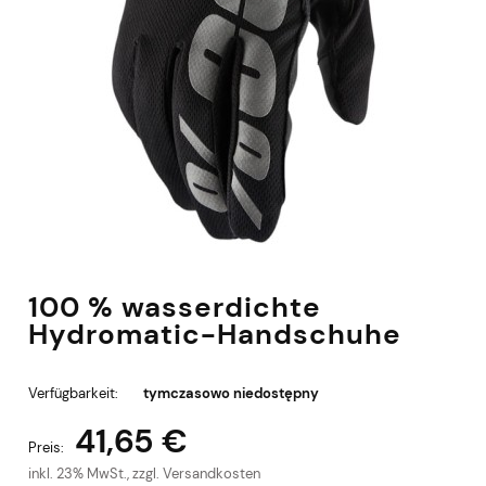
100 % wasserdichte
Hydromatic-Handschuhe
Verfügbarkeit:
tymczasowo niedostępny
41,65 €
Preis:
inkl. 23% MwSt., zzgl. Versandkosten