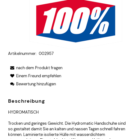
Artikelnummer:
002957
nach dem Produkt fragen
Einem Freund empfehlen
Bewertung hinzufügen
Beschreibung
HYDROMATISCH
Trocken und geringes Gewicht. Die Hydromatic Handschuhe sind
so gestaltet damit Sie an kalten und nassen Tagen schnell fahren
können. Laminierte isolierte Hülle mit wasserdichtem