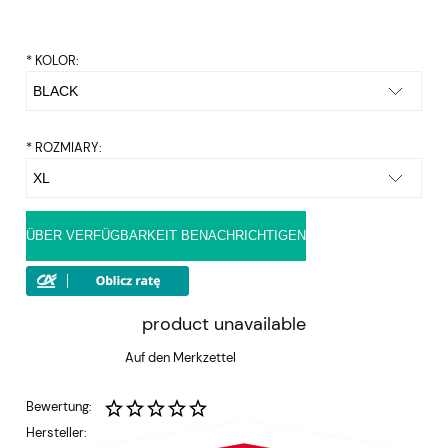
*
KOLOR:
*
ROZMIARY:
ÜBER VERFÜGBARKEIT BENACHRICHTIGEN
product unavailable
Auf den Merkzettel
Bewertung:
Hersteller: