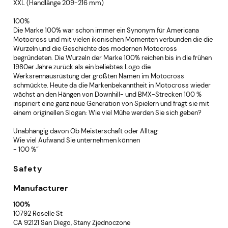
XXL (Handlänge 209-216 mm)
100%
Die Marke 100% war schon immer ein Synonym für Americana
Motocross und mit vielen ikonischen Momenten verbunden die die
Wurzeln und die Geschichte des modernen Motocross
begründeten. Die Wurzeln der Marke 100% reichen bis in die frühen
1980er Jahre zurück als ein beliebtes Logo die
Werksrennausrüstung der größten Namen im Motocross
schmückte. Heute da die Markenbekanntheit in Motocross wieder
wächst an den Hängen von Downhill- und BMX-Strecken 100 %
inspiriert eine ganz neue Generation von Spielern und fragt sie mit
einem originellen Slogan: Wie viel Mühe werden Sie sich geben?
Unabhängig davon Ob Meisterschaft oder Alltag:
Wie viel Aufwand Sie unternehmen können
- 100 %“
Safety
Manufacturer
100%
10792 Roselle St
CA 92121 San Diego, Stany Zjednoczone