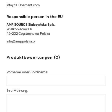
info@100percent.com
Responsible person in the EU
AMP SOURCE Siulczyńska Sp.k.
Wielkopiecowa 6
42-202 Częstochowa, Polska
info@amppolska.pl
Produktbewertungen (0)
Vorname oder Spitzname:
Ihre Meinung: