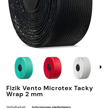
Fizik Vento Microtex Tacky
Wrap 2 mm
Verfügbarkeit:
tymczasowo niedostępny