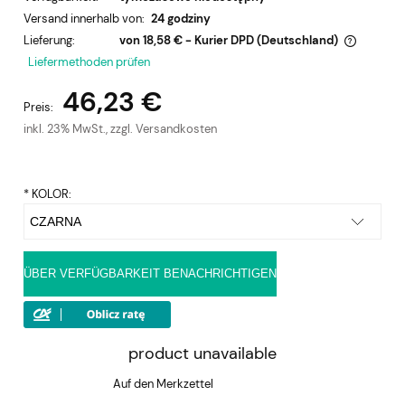
Versand innerhalb von:
24 godziny
Lieferung:
von 18,58 €
- Kurier DPD
(Deutschland)
Der Preis enthält keine eventuellen Zahlungskosten
Liefermethoden prüfen
46,23 €
Preis:
inkl. 23% MwSt., zzgl. Versandkosten
*
KOLOR:
ÜBER VERFÜGBARKEIT BENACHRICHTIGEN
product unavailable
Auf den Merkzettel