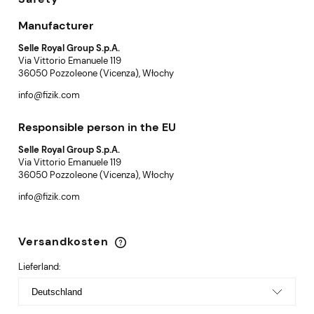
Manufacturer
Selle Royal Group S.p.A.
Via Vittorio Emanuele 119
36050 Pozzoleone (Vicenza), Włochy
info@fizik.com
Responsible person in the EU
Selle Royal Group S.p.A.
Via Vittorio Emanuele 119
36050 Pozzoleone (Vicenza), Włochy
info@fizik.com
Versandkosten
Der Preis enthält keine eventuellen
Zahlungskosten
Lieferland: