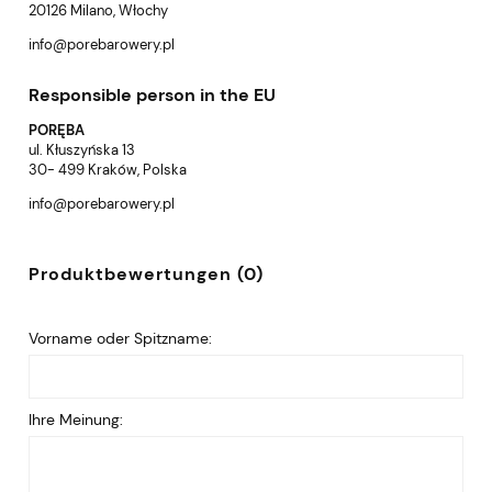
20126 Milano, Włochy
info@porebarowery.pl
Responsible person in the EU
PORĘBA
ul. Kłuszyńska 13
30- 499 Kraków, Polska
info@porebarowery.pl
Produktbewertungen (0)
Vorname oder Spitzname:
Ihre Meinung: