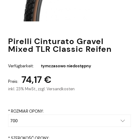
Pirelli Cinturato Gravel
Mixed TLR Classic Reifen
Verfügbarkeit:
tymczasowo niedostępny
74,17 €
Preis:
inkl. 23% MwSt., zzgl. Versandkosten
*
ROZMIAR OPONY:
*
SZEROKOŚĆ OPONY: