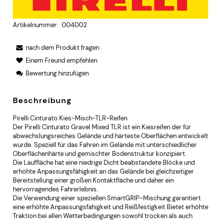
Artikelnummer:
004002
nach dem Produkt fragen
Einem Freund empfehlen
Bewertung hinzufügen
Beschreibung
Pirelli Cinturato Kies-Misch-TLR-Reifen
Der Pirelli Cinturato Gravel Mixed TLR ist ein Kiesreifen der für
abwechslungsreiches Gelände und härteste Oberflächen entwickelt
wurde. Speziell für das Fahren im Gelände mit unterschiedlicher
Oberflächenhärte und gemischter Bodenstruktur konzipiert.
Die Lauffläche hat eine niedrige Dicht beabstandete Blöcke und
erhöhte Anpassungsfähigkeit an das Gelände bei gleichzeitiger
Bereitstellung einer großen Kontaktfläche und daher ein
hervorragendes Fahrerlebnis.
Die Verwendung einer speziellen SmartGRIP-Mischung garantiert
eine erhöhte Anpassungsfähigkeit und Reißfestigkeit Bietet erhöhte
Traktion bei allen Wetterbedingungen sowohl trocken als auch