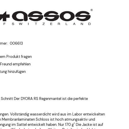
mmer:
006613
dem Produkt fragen
 Freund empfehlen
ung hinzufügen
r Schnitt Der DYORA RS Regenmantel ist die perfekte
ungen. Vollständig wasserdicht wird aus im Labor entwickelten
en Membranlaminaten Schloss ist hoch atmungsaktiv und
ngung im Sattel entwickelt haben. Nur 170 g" Die Jacke ist auf