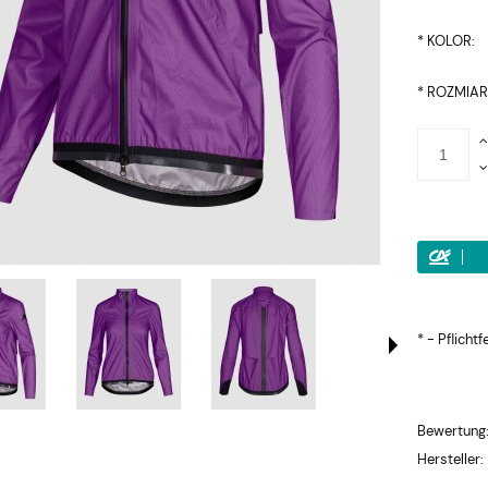
*
KOLOR:
*
ROZMIAR
*
- Pflichtf
Bewertung
Hersteller: