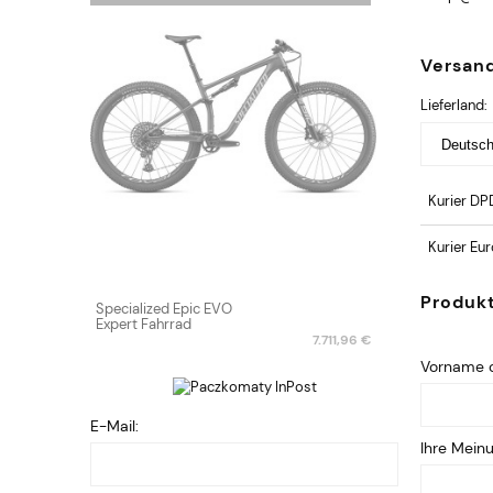
Versan
Lieferland:
Kurier DP
Kurier Eu
Produk
Specialized Epic EVO
Expert Fahrrad
7.711,96 €
Vorname o
E-Mail:
Ihre Mein