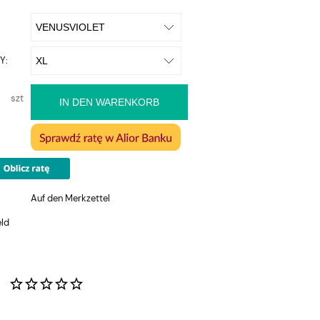
Y:
szt
IN DEN WARENKORB
Auf den Merkzettel
eld
: