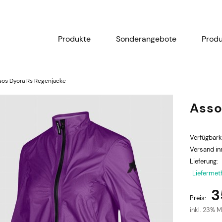
Produkte
Sonderangebote
Prod
sos Dyora Rs Regenjacke
Asso
Verfügbark
Versand in
Lieferung:
Liefermet
3
Preis:
inkl. 23% 