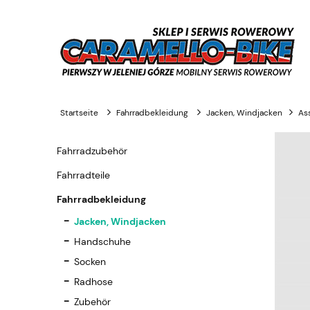
Startseite
Fahrradbekleidung
Jacken, Windjacken
As
Fahrradzubehör
Fahrradteile
Fahrradbekleidung
Jacken, Windjacken
Handschuhe
Socken
Radhose
Zubehör