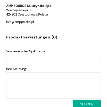
AMP SOURCE Siulczyńska Sp.k.
Wielkopiecowa 6
42-202 Częstochowa, Polska
info@amppolska.pl
Produktbewertungen (0)
Vorname oder Spitzname:
Ihre Meinung:
SENDEN