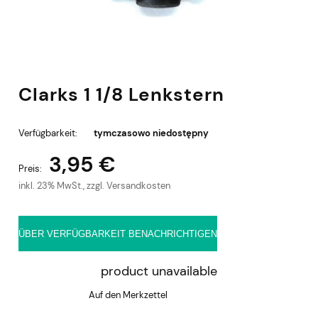
Clarks 1 1/8 Lenkstern
Verfügbarkeit:
tymczasowo niedostępny
3,95 €
Preis:
inkl. 23% MwSt., zzgl. Versandkosten
ÜBER VERFÜGBARKEIT BENACHRICHTIGEN
product unavailable
Auf den Merkzettel