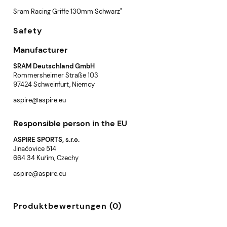
Sram Racing Griffe 130mm Schwarz"
Safety
Manufacturer
SRAM Deutschland GmbH
Rommersheimer Straße 103
97424 Schweinfurt, Niemcy
aspire@aspire.eu
Responsible person in the EU
ASPIRE SPORTS, s.r.o.
Jinačovice 514
664 34 Kuřim, Czechy
aspire@aspire.eu
Produktbewertungen (0)