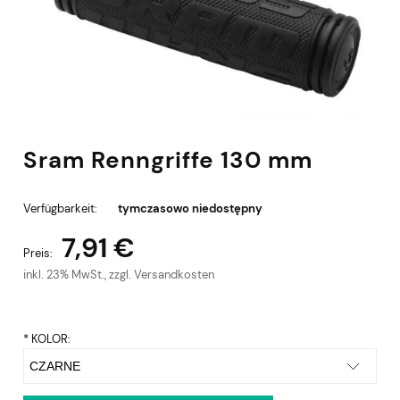
Sram Renngriffe 130 mm
Verfügbarkeit:
tymczasowo niedostępny
7,91 €
Preis:
inkl. 23% MwSt., zzgl. Versandkosten
*
KOLOR: