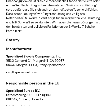
Unabhängig davon ist dies die mörderische Etappe der Vuelta oder
ein heißer Nachmittag in Ihrer Heimatstadt S-Works 7 Entlüftung"
sorgt dafür dass Sie sich auch an den heißesten Tagen wohlfühlen.
Dank neuer Lösungen" wie Fingerentlüftung und völlig neu
Netzoberteil" S-Works 7 Vent sorgt für außergewöhnliche Belüftung
und hilft Schweiß zu verdunsten. Wir haben die neuen Lösungen mit
den bewährten und beliebten Funktionen der S-Works 7 Schuhe
kombiniert
Safety
Manufacturer
Specialized Bicycle Components, Inc.
15130 Concord Cir, Morgan Hill, CA 95037
95037 Morgan Hill, CA, Stany Zjednoczone
info@specialized.com
Responsible person in the EU
Specialized Europe B.V.
Utrechtseweg 310 - Building B01
6812 AR, Arnhem, Holandia