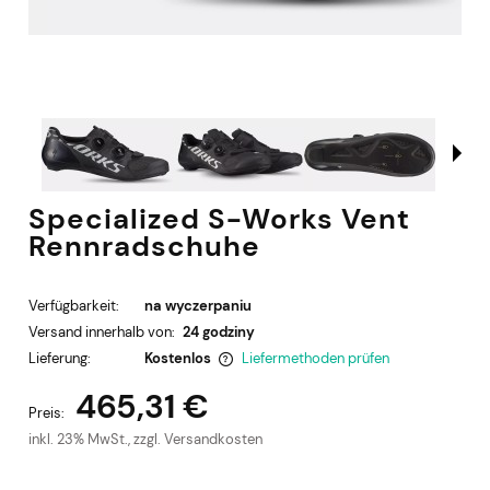
Specialized S-Works Vent
Rennradschuhe
Verfügbarkeit:
na wyczerpaniu
Versand innerhalb von:
24 godziny
Lieferung:
Kostenlos
Liefermethoden prüfen
Der Preis enthält keine eventuellen Zahlungskosten
465,31 €
Preis:
inkl. 23% MwSt., zzgl. Versandkosten