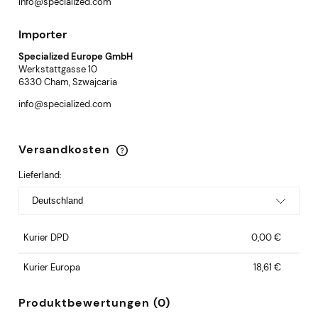
info@specialized.com
Importer
Specialized Europe GmbH
Werkstattgasse 10
6330 Cham, Szwajcaria
info@specialized.com
Versandkosten
Der Preis enthält keine eventuellen
Zahlungskosten
Lieferland:
Kurier DPD
0,00 €
Kurier Europa
18,61 €
Produktbewertungen (0)