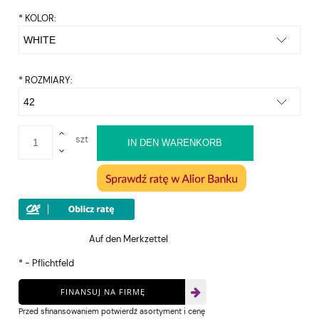
*
KOLOR:
*
ROZMIARY:
szt
IN DEN WARENKORB
Auf den Merkzettel
*
- Pflichtfeld
FINANSUJ NA FIRMĘ
Przed sfinansowaniem potwierdź asortyment i cenę